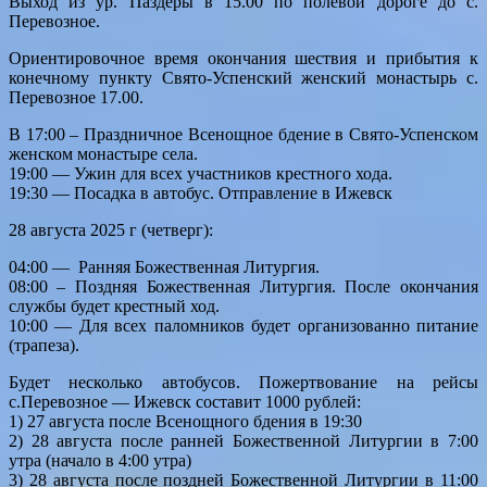
Выход из ур. Паздеры в 15.00 по полевой дороге до с.
Перевозное.
Ориентировочное время окончания шествия и прибытия к
конечному пункту Свято-Успенский женский монастырь с.
Перевозное 17.00.
В 17:00 – Праздничное Всенощное бдение в Свято-Успенском
женском монастыре села.
19:00 — Ужин для всех участников крестного хода.
19:30 — Посадка в автобус. Отправление в Ижевск
28 августа 2025 г (четверг):
04:00 — Ранняя Божественная Литургия.
08:00 – Поздняя Божественная Литургия. После окончания
службы будет крестный ход.
10:00 — Для всех паломников будет организованно питание
(трапеза).
Будет несколько автобусов. Пожертвование на рейсы
с.Перевозное — Ижевск составит 1000 рублей:
1) 27 августа после Всенощного бдения в 19:30
2) 28 августа после ранней Божественной Литургии в 7:00
утра (начало в 4:00 утра)
3) 28 августа после поздней Божественной Литургии в 11:00