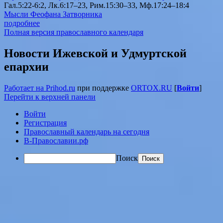
Гал.5:22-6:2, Лк.6:17–23, Рим.15:30–33, Мф.17:24–18:4
Мысли Феофана Затворника
подробнее
Полная версия православного календаря
Новости Ижевской и Удмуртской
епархии
Работает на Prihod.ru
при поддержке
ORTOX.RU
[
Войти
]
Перейти к верхней панели
Войти
Регистрация
Православный календарь на сегодня
В-Православии.рф
Поиск