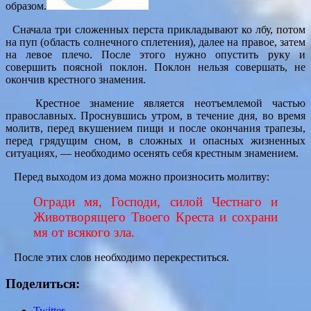
образом.
Сначала три сложенных перста прикладывают ко лбу, потом
на пуп (область солнечного сплетения), далее на правое, затем
на левое плечо. После этого нужно опустить руку и
совершить поясной поклон. Поклон нельзя совершать, не
окончив крестного знамения.
Крестное знамение является неотъемлемой частью
православных. Проснувшись утром, в течение дня, во время
молитв, перед вкушением пищи и после окончания трапезы,
перед грядущим сном, в сложных и опасных жизненных
ситуациях, — необходимо осенять себя крестным знамением.
Перед выходом из дома можно произносить молитву:
Огради мя, Господи, силой Честнаго и
Животворящего Твоего Креста и сохрани
мя от всякого зла.
После этих слов необходимо перекреститься.
Поделиться:
Twitter