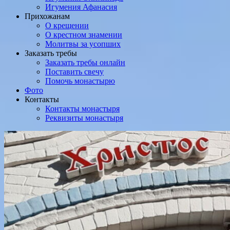
Игумения Афанасия
Прихожанам
О крещении
О крестном знамении
Молитвы за усопших
Заказать требы
Заказать требы онлайн
Поставить свечу
Помочь монастырю
Фото
Контакты
Контакты монастыря
Реквизиты монастыря