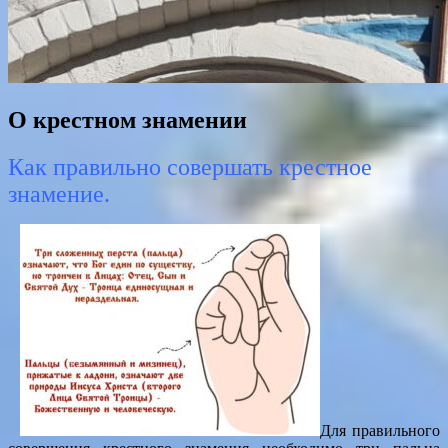
О крестном знамении
Как правильно совершать крестное
знамение.
Для правильного