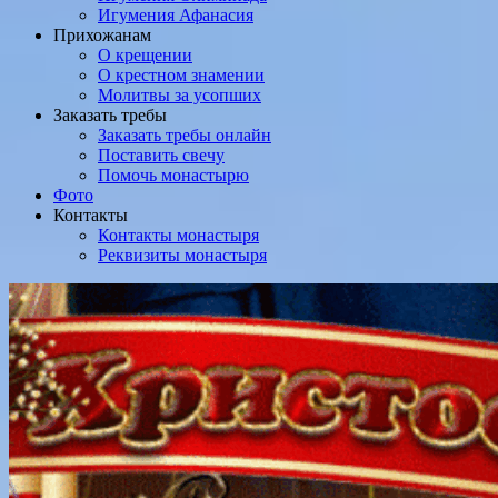
Игумения Афанасия
Прихожанам
О крещении
О крестном знамении
Молитвы за усопших
Заказать требы
Заказать требы онлайн
Поставить свечу
Помочь монастырю
Фото
Контакты
Контакты монастыря
Реквизиты монастыря