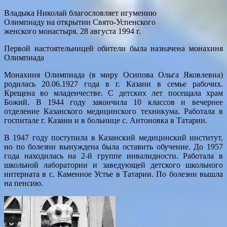
Владыка Николай благословляет игумению
Олимпиаду на открытии Свято-Успенского
женского монастыря. 28 августа 1994 г.
Первой настоятельницей обители была назначена монахиня
Олимпиада
Монахиня Олимпиада (в миру Осипова Ольга Яковлевна)
родилась 20.06.1927 года в г. Казани в семье рабочих.
Крещена во младенчестве. С детских лет посещала храм
Божий. В 1944 году закончила 10 классов и вечернее
отделение Казанского медицинского техникума. Работала в
госпитале г. Казани и в больнице с. Антоновка в Татарии.
В 1947 году поступила в Казанский медицинский институт,
но по болезни вынуждена была оставить обучение. До 1957
года находилась на 2-й группе инвалидности. Работала в
школьной лаборатории и заведующей детского школьного
интерната в с. Каменное Устье в Татарии. По болезни вышла
на пенсию.