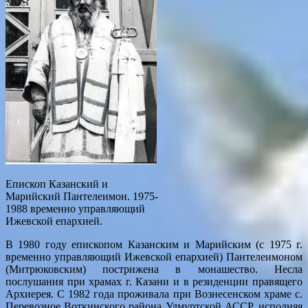
Епископ Казанский и
Марийский Пантелеимон. 1975-
1988 временно управляющий
Ижевской епархией.
В 1980 году епископом Казанским и Марийским (с 1975 г.
временно управляющий Ижевской епархией) Пантелеимоном
(Митрюковским) пострижена в монашество. Несла
послушания при храмах г. Казани и в резиденции правящего
Архиерея. С 1982 года проживала при Вознесенском храме с.
Перевозное Воткинского района Удмуртской АССР, исполняя