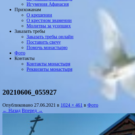
Игумения Афанасия
Прихожанам
О крещении
О крестном знамении
Молитвы за усопших
Заказать требы
Заказать требы онлайн
Поставить свечу
Помочь монастырю
Фото
Контакты
Контакты монастыря
Реквизиты монастыря
20210606_055927
Опубликовано
27.06.2021
в
1024 × 461
в
Фото
← Назад
Вперед →