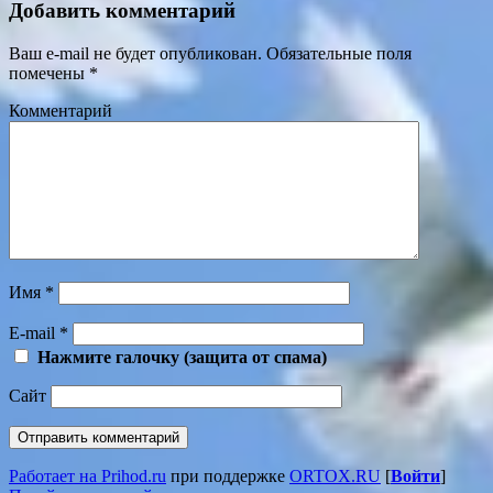
Добавить комментарий
Ваш e-mail не будет опубликован.
Обязательные поля
помечены
*
Комментарий
Имя
*
E-mail
*
Нажмите галочку (защита от спама)
Сайт
Работает на Prihod.ru
при поддержке
ORTOX.RU
[
Войти
]