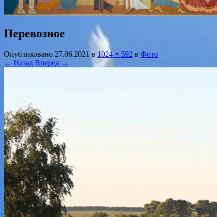
Перевозное
Опубликовано
27.06.2021
в
1024 × 592
в
Фото
← Назад
Вперед →