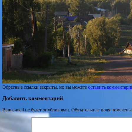
Обратные ссылки закрыты, но вы можете
оставить комментари
Добавить комментарий
Ваш e-mail не будет опубликован.
Обязательные поля помечен